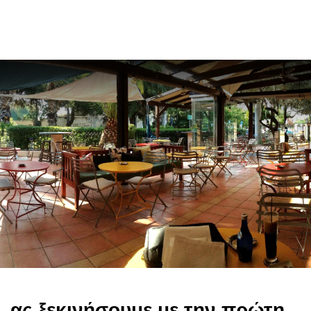
en
ας ξεκινήσουμε με την πρώτη