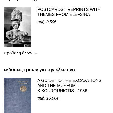
POSTCARDS - REPRINTS WITH
THEMES FROM ELEFSINA
τιμή: 0.50€
προβολή όλων
εκδόσεις τρίτων για την ελευσίνα
A GUIDE TO THE EXCAVATIONS
AND THE MUSEUM -
K.KOUROUNIOTIS - 1936
τιμή: 16.00€