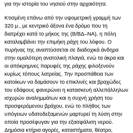
για την ιστορία του νησιού στην αρχαιότητα.
Κτισμένη επάνω από την υψομετρική γραμμή των
320 μ., με κεντρικό άξονα ένα δρόμο που τη
διατρέχει κατά το μήκος της (Β/ΒΔ–ΝΑ), η πόλη
καταλαμβάνει την επιμήκη ράχη του λόφου. Ο
πυρήνας της αναπτύσσεται σε διαδοχικά άνδηρα
στην ομαλότερη ανατολική πλαγιά, ενώ τα άκρα και
οι απόκρημνες παρυφές της ράχης φιλοξενούν
κυρίως τόπους λατρείας. Την προσπάθεια των
κατοίκων να δαμάσουν το επικλινές και βραχώδες
του εδάφους φανερώνει η κατασκευή αλλεπάλληλων
ισχυρών αναλημμάτων και η συχνή χρήση του
προσφερόμενου βράχου, ενώ το πλήθος των
υπόγειων υδατοδεξαμενών μαρτυρεί τη λύση στην
οποία προσέφυγαν για την εξασφάλιση νερού.
Δημόσια κτήρια αγορές, καταστήματα, θέατρο,