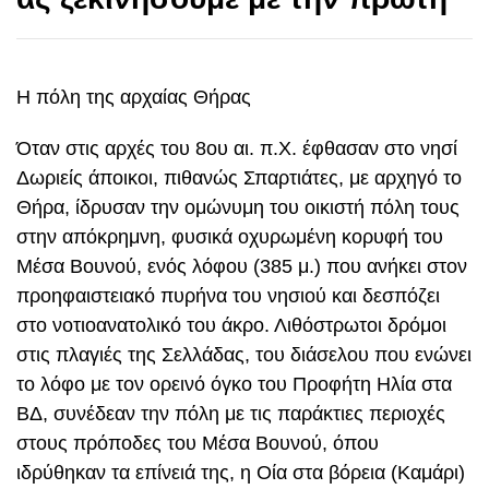
Η πόλη της αρχαίας Θήρας
Όταν στις αρχές του 8ου αι. π.Χ. έφθασαν στο νησί
Δωριείς άποικοι, πιθανώς Σπαρτιάτες, με αρχηγό το
Θήρα, ίδρυσαν την ομώνυμη του οικιστή πόλη τους
στην απόκρημνη, φυσικά οχυρωμένη κορυφή του
Μέσα Βουνού, ενός λόφου (385 μ.) που ανήκει στον
προηφαιστειακό πυρήνα του νησιού και δεσπόζει
στο νοτιοανατολικό του άκρο. Λιθόστρωτοι δρόμοι
στις πλαγιές της Σελλάδας, του διάσελου που ενώνει
το λόφο με τον ορεινό όγκο του Προφήτη Ηλία στα
ΒΔ, συνέδεαν την πόλη με τις παράκτιες περιοχές
στους πρόποδες του Μέσα Βουνού, όπου
ιδρύθηκαν τα επίνειά της, η Οία στα βόρεια (Καμάρι)