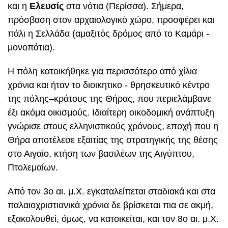
και η
Ελευσίς
στα νότια (Περίσσα). Σήμερα,
πρόσβαση στον αρχαιολογικό χώρο, προσφέρει και
πάλι η Σελλάδα (αμαξιτός δρόμος από το Καμάρι -
μονοπάτια).
Η πόλη κατοικήθηκε για περισσότερο από χίλια
χρόνια και ήταν το διοικητικο - θρησκευτικό κέντρο
της πόλης–κράτους της Θήρας, που περιελάμβανε
έξι ακόμα οικισμούς. Ιδιαίτερη οικοδομική ανάπτυξη
γνώρισε στους ελληνιστικούς χρόνους, εποχή που η
Θήρα αποτέλεσε εξαιτίας της στρατηγικής της θέσης
στο Αιγαίο, κτήση των βασιλέων της Αιγύπτου,
Πτολεμαίων.
Από τον 3ο αι. μ.Χ. εγκαταλείπεται σταδιακά και στα
παλαιοχριστιανικά χρόνια δε βρίσκεται πια σε ακμή,
εξακολουθεί, όμως, να κατοικείται, και τον 8ο αι. μ.Χ.