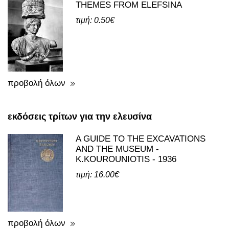
THEMES FROM ELEFSINA
τιμή: 0.50€
προβολή όλων
εκδόσεις τρίτων για την ελευσίνα
A GUIDE TO THE EXCAVATIONS
AND THE MUSEUM -
K.KOUROUNIOTIS - 1936
τιμή: 16.00€
προβολή όλων