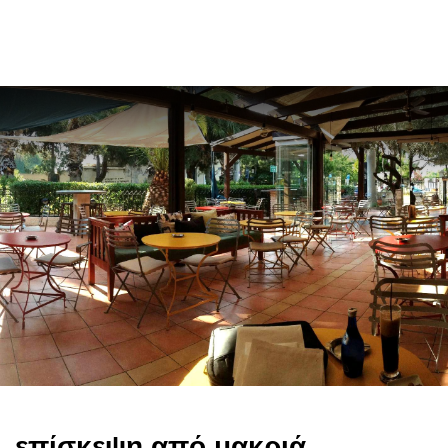
en
επίσκεψη από μακριά