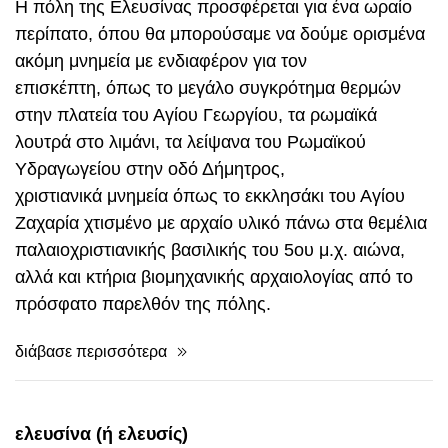
επισκέπτη, όπως το μεγάλο συγκρότημα θερμών
στην πλατεία του Αγίου Γεωργίου, τα ρωμαϊκά
λουτρά στο λιμάνι, τα λείψανα του Ρωμαϊκού
Υδραγωγείου στην οδό Δήμητρος,
χριστιανικά μνημεία όπως το εκκλησάκι του Αγίου
Ζαχαρία χτισμένο με αρχαίο υλικό πάνω στα θεμέλια
παλαιοχριστιανικής βασιλικής του 5ου μ.χ. αιώνα,
αλλά και κτήρια βιομηχανικής αρχαιολογίας από το
πρόσφατο παρελθόν της πόλης.
διάβασε περισσότερα
ελευσίνα (ή ελευσίς)
Η Ελευσίνα μοιάζει με παλίμψηστο χειρόγραφο. Η
ιστορία χάραξε πάνω της αλλεπάλληλα στρώματα
γραφής συνθέτοντας ένα μακρύ, γοητευτικό