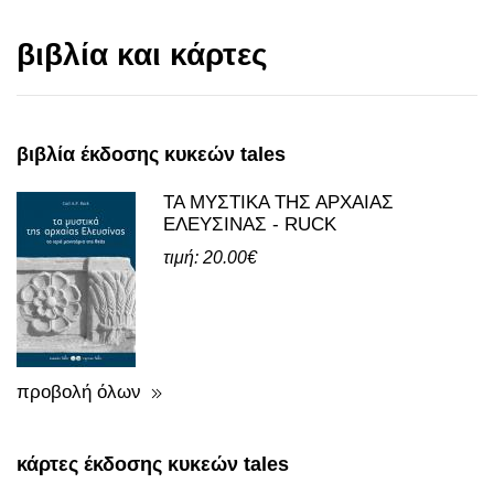
βιβλία έκδοσης κυκεών tales
ΤΑ ΜΥΣΤΙΚΑ ΤΗΣ ΑΡΧΑΙΑΣ
ΕΛΕΥΣΙΝΑΣ - RUCK
τιμή: 20.00€
προβολή όλων
κάρτες έκδοσης κυκεών tales
POSTCARDS - REPRINTS WITH
THEMES FROM ELEFSINA
τιμή: 0.50€