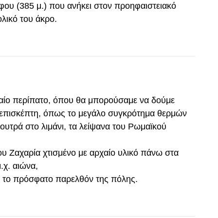
ου (385 μ.) που ανήκει στον προηφαιστειακό
ολικό του άκρο.
ραίο περίπατο, όπου θα μπορούσαμε να δούμε
ν επισκέπτη, όπως το μεγάλο συγκρότημα θερμών
ουτρά στο λιμάνι, τα λείψανα του Ρωμαϊκού
ου Ζαχαρία χτισμένο με αρχαίο υλικό πάνω στα
μ.χ. αιώνα,
πό το πρόσφατο παρελθόν της πόλης.