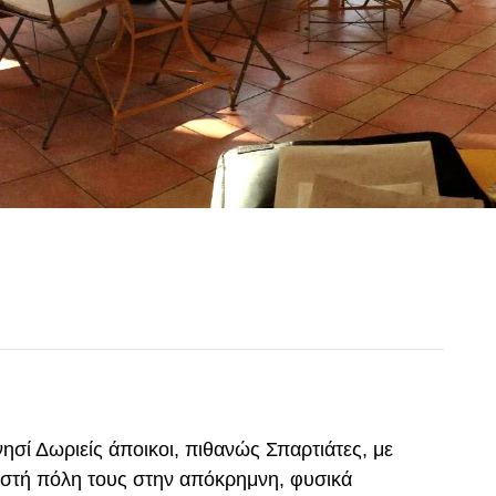
νησί Δωριείς άποικοι, πιθανώς Σπαρτιάτες, με
ιστή πόλη τους στην απόκρημνη, φυσικά