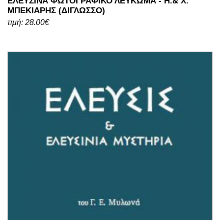
ΕΛΕΥΣΙΝΑ ΦΩΤΟΓΡΑΦΙΚΟ ΛΕΥΚΩΜΑ - Η.& Χ.
ΜΠΕΚΙΑΡΗΣ (ΔΙΓΛΩΣΣΟ)
τιμή: 28.00€