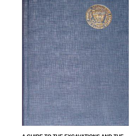
A GUIDE TO THE EXCAVATIONS AND THE
MUSEUM - K.KOUROUNIOTIS - 1936
τιμή: 16.00€