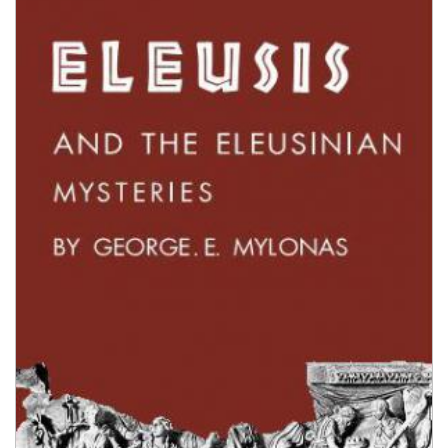
τιμή: 23.00€