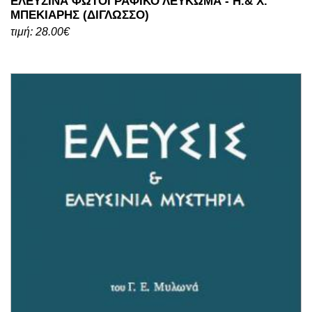
ΕΛΕΥΣΙΝΑ ΦΩΤΟΓΡΑΦΙΚΟ ΛΕΥΚΩΜΑ - Η.& Χ.
ΜΠΕΚΙΑΡΗΣ (ΔΙΓΛΩΣΣΟ)
τιμή: 28.00€