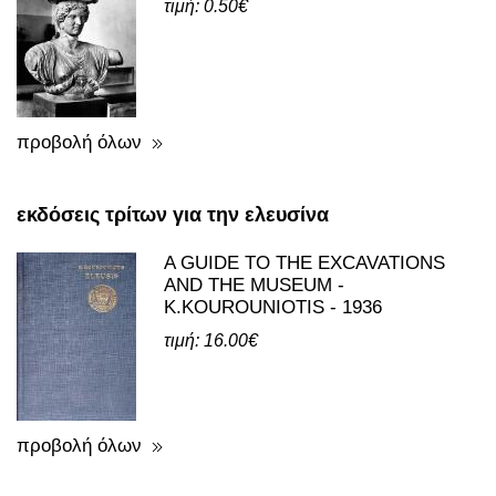
τιμή: 0.50€
προβολή όλων
εκδόσεις τρίτων για την ελευσίνα
A GUIDE TO THE EXCAVATIONS
AND THE MUSEUM -
K.KOUROUNIOTIS - 1936
τιμή: 16.00€
προβολή όλων