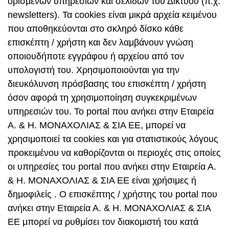
ορισμένων υπηρεσιών και σελίδων του Δικτύου (π.χ.
newsletters). Τα cookies είναι μικρά αρχεία κειμένου
που αποθηκεύονται στο σκληρό δίσκο κάθε
επισκέπτη / χρήστη και δεν λαμβάνουν γνώση
οποιουδήποτε εγγράφου ή αρχείου από τον
υπολογιστή του. Χρησιμοποιούνται για την
διευκόλυνση πρόσβασης του επισκέπτη / χρήστη
όσον αφορά τη χρησιμοποίηση συγκεκριμένων
υπηρεσιών του. Το portal που ανήκει στην Εταιρεία
Α. & Η. ΜΟΝΑΧΟΛΙΑΣ & ΣΙΑ ΕΕ, μπορεί να
χρησιμοποιεί τα cookies και για στατιστικούς λόγους
προκειμένου να καθορίζονται οι περιοχές στις οποίες
οι υπηρεσίες του portal που ανήκει στην Εταιρεία Α.
& Η. ΜΟΝΑΧΟΛΙΑΣ & ΣΙΑ ΕΕ είναι χρήσιμες ή
δημοφιλείς . Ο επισκέπτης / χρήστης του portal που
ανήκει στην Εταιρεία Α. & Η. ΜΟΝΑΧΟΛΙΑΣ & ΣΙΑ
ΕΕ μπορεί να ρυθμίσει τον διακομιστή του κατά