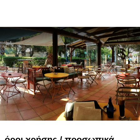
en
όροι χρήσης / προσωπικά