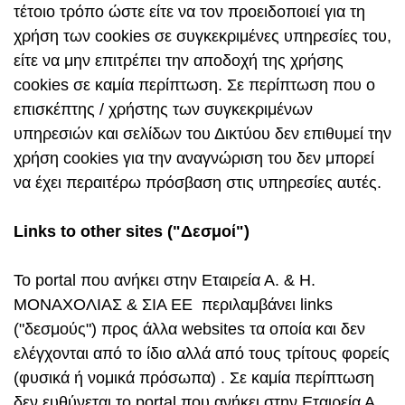
τέτοιο τρόπο ώστε είτε να τον προειδοποιεί για τη
χρήση των cookies σε συγκεκριμένες υπηρεσίες του,
είτε να μην επιτρέπει την αποδοχή της χρήσης
cookies σε καμία περίπτωση. Σε περίπτωση που ο
επισκέπτης / χρήστης των συγκεκριμένων
υπηρεσιών και σελίδων του Δικτύου δεν επιθυμεί την
χρήση cookies για την αναγνώριση του δεν μπορεί
να έχει περαιτέρω πρόσβαση στις υπηρεσίες αυτές.
Links
to
other
sites
("Δεσμοί")
Το portal που ανήκει στην Εταιρεία Α. & Η.
ΜΟΝΑΧΟΛΙΑΣ & ΣΙΑ ΕΕ περιλαμβάνει links
("δεσμούς") προς άλλα websites τα οποία και δεν
ελέγχονται από το ίδιο αλλά από τους τρίτους φορείς
(φυσικά ή νομικά πρόσωπα) . Σε καμία περίπτωση
δεν ευθύνεται το portal που ανήκει στην Εταιρεία Α.