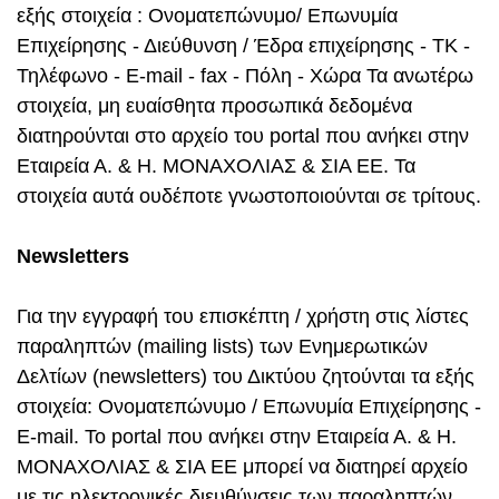
εξής στοιχεία : Ονοματεπώνυμο/ Επωνυμία
Επιχείρησης - Διεύθυνση / Έδρα επιχείρησης - ΤΚ -
Τηλέφωνο - E-mail - fax - Πόλη - Χώρα Τα ανωτέρω
στοιχεία, μη ευαίσθητα προσωπικά δεδομένα
διατηρούνται στο αρχείο του portal που ανήκει στην
Εταιρεία Α. & Η. ΜΟΝΑΧΟΛΙΑΣ & ΣΙΑ ΕΕ. Τα
στοιχεία αυτά ουδέποτε γνωστοποιούνται σε τρίτους.
Newsletters
Για την εγγραφή του επισκέπτη / χρήστη στις λίστες
παραληπτών (mailing lists) των Ενημερωτικών
Δελτίων (newsletters) του Δικτύου ζητούνται τα εξής
στοιχεία: Ονοματεπώνυμο / Επωνυμία Επιχείρησης -
E-mail. Το portal που ανήκει στην Εταιρεία Α. & Η.
ΜΟΝΑΧΟΛΙΑΣ & ΣΙΑ ΕΕ μπορεί να διατηρεί αρχείο
με τις ηλεκτρονικές διευθύνσεις των παραληπτών